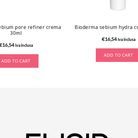
bium pore refiner crema
Bioderma sebium hydra c
30ml
€
16,54
iva inclusa
€
16,54
iva inclusa
ADD TO CART
ADD TO CART