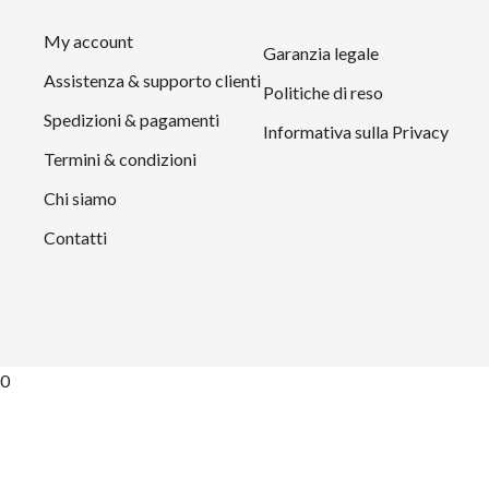
My account
Garanzia legale
Assistenza & supporto clienti
Politiche di reso
Spedizioni & pagamenti
Informativa sulla Privacy
Termini & condizioni
Chi siamo
Contatti
0