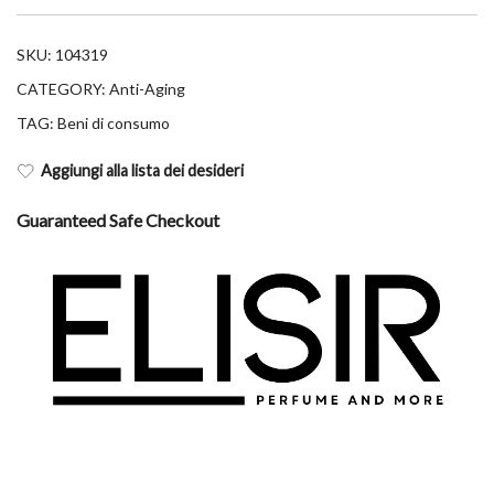
SKU:
104319
CATEGORY:
Anti-Aging
TAG:
Beni di consumo
Aggiungi alla lista dei desideri
Guaranteed Safe Checkout