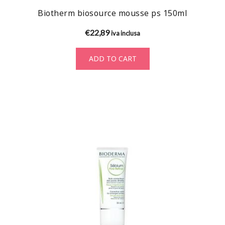
Biotherm biosource mousse ps 150ml
€
22,89
iva inclusa
ADD TO CART