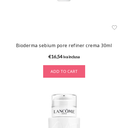
Bioderma sebium pore refiner crema 30ml
€
16,54
iva inclusa
ADD TO CART