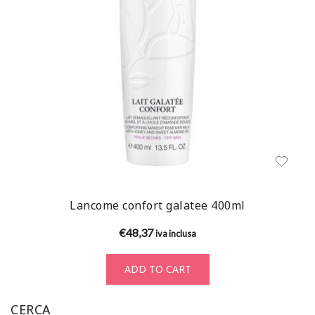
Lancome confort galatee 400ml
€
48,37
iva inclusa
ADD TO CART
CERCA