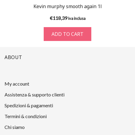
Kevin murphy smooth again 1l
€
118,39
iva inclusa
ADD TO CART
ABOUT
My account
Assistenza & supporto clienti
Spedizioni & pagamenti
Termini & condizioni
Chi siamo