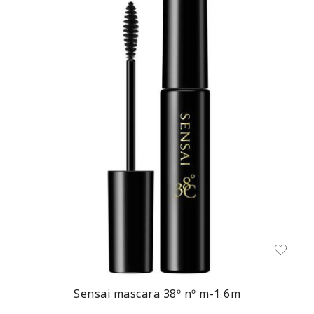
Sensai mascara 38º nº m-1 6m