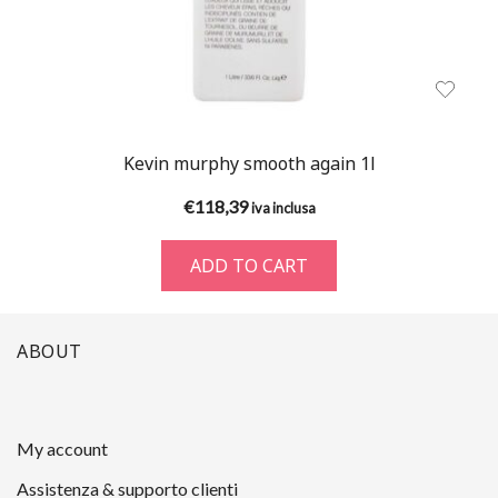
Kevin murphy smooth again 1l
€
118,39
iva inclusa
ADD TO CART
ABOUT
My account
Assistenza & supporto clienti