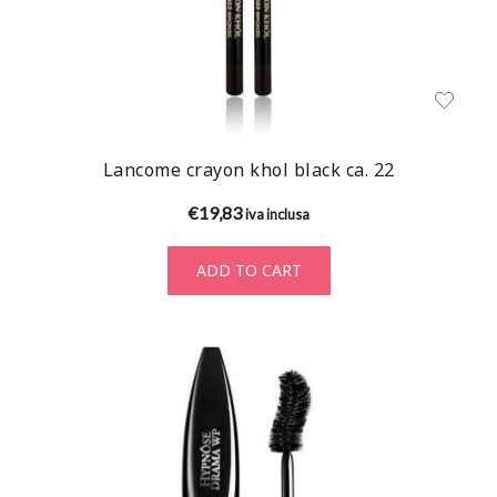
Lancome crayon khol black ca. 22
€
19,83
iva inclusa
ADD TO CART