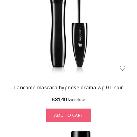
Lancome mascara hypnose drama wp 01 noir
€
31,40
iva inclusa
ADD TO CART