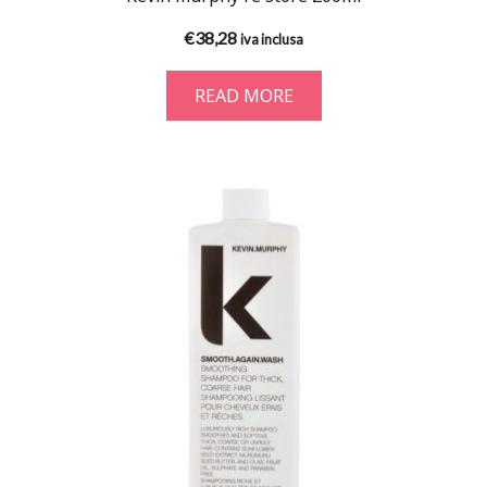
€
38,28
iva inclusa
READ MORE