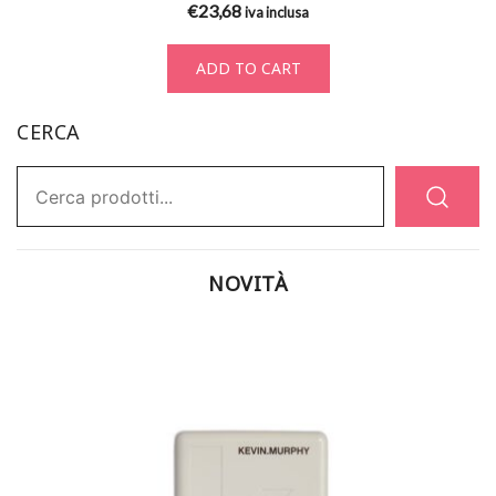
€
23,68
iva inclusa
ADD TO CART
CERCA
Ricerca:
NOVITÀ