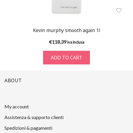
Kevin murphy smooth again 1l
€
118,39
iva inclusa
ADD TO CART
ABOUT
My account
Assistenza & supporto clienti
Spedizioni & pagamenti