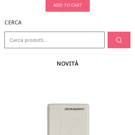
ADD TO CART
CERCA
Ricerca:
NOVITÀ