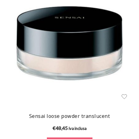
Sensai loose powder translucent
€
48,45
iva inclusa