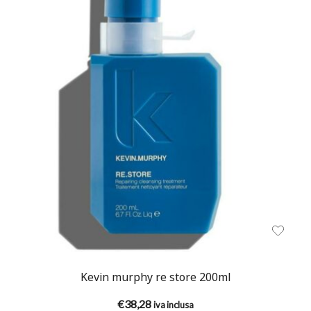
Kevin murphy re store 200ml
€
38,28
iva inclusa