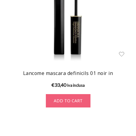
Lancome mascara definicils 01 noir in
€
33,40
iva inclusa
ADD TO CART