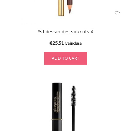
Ysl dessin des sourcils 4
€
25,51
iva inclusa
ADD TO CART