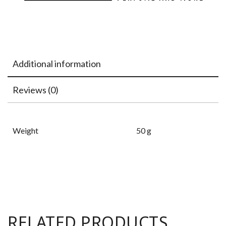
Additional information
Reviews (0)
Weight
50 g
RELATED PRODUCTS