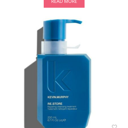
READ MORE