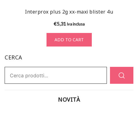
Interprox plus 2g xx-maxi blister 4u
€
5,31
iva inclusa
ADD TO CART
CERCA
Ricerca:
NOVITÀ