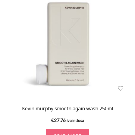
Kevin murphy smooth again wash 250ml
€
27,76
iva inclusa