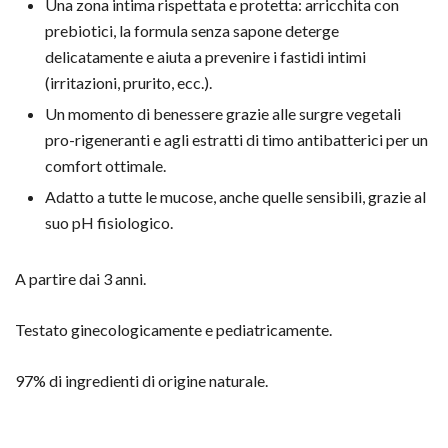
Una zona intima rispettata e protetta: arricchita con
prebiotici, la formula senza sapone deterge
delicatamente e aiuta a prevenire i fastidi intimi
(irritazioni, prurito, ecc.).
Un momento di benessere grazie alle surgre vegetali
pro-rigeneranti e agli estratti di timo antibatterici per un
comfort ottimale.
Adatto a tutte le mucose, anche quelle sensibili, grazie al
suo pH fisiologico.
A partire dai 3 anni.
Testato ginecologicamente e pediatricamente.
97% di ingredienti di origine naturale.